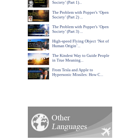
Society’ (Part 1)...
The Problem with Popper’s ‘Open
Society’ (Part 2) ...
The Problem with Popper’s ‘Open
Society’ (Part 3) ...
High-speed Flying Object ‘Not of
Human Origin’...
The Kindest Way to Guide People
in True Meaning...
From Tesla and Apple to
Hypersonic Missiles: How C...