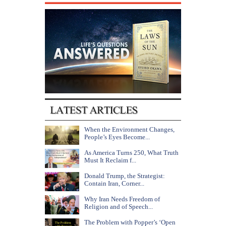
When the Environment Changes,
People’s Eyes Become...
As America Turns 250, What Truth
Must It Reclaim f...
Donald Trump, the Strategist:
Contain Iran, Corner...
Why Iran Needs Freedom of
Religion and of Speech...
The Problem with Popper’s ‘Open