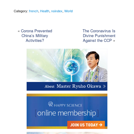
Category:
french
,
Health
,
noindex
,
World
«
Corona Prevented
The Coronavirus Is
China’s Military
Divine Punishment
Activities?
Against the CCP
»