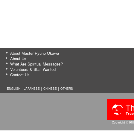
About Master Ryuho Okawa
About Us
What Are Spiritual Messages?
Volunteers & Staff Wanted
Contact Us
ENGLISH │
JAPANESE
│
CHINESE
│
OTHERS
Copyright © IRH