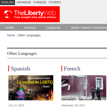
ENGLISH
JAPANESE
CHINESE
OTHERS
HOME
Archives
Categories
Master Okawa’s Perspectiv
Home
› Other Languages
Other Languages
Spanish
French
July 10, 2023
September 30, 2022