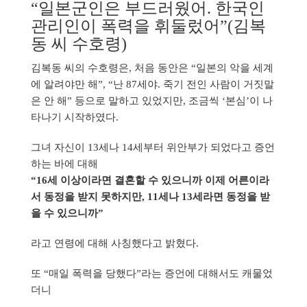
“일본군인은 부드러웠어. 한국인
관리인이 폭력을 휘둘렀어”(김복
동 씨 수호령)
김복동 씨의 수호령은, 처음 동안은 “일본의 악을 세계
에 알려야만 해”, “난 87세야. 죽기 전인 사람이 거짓말
은 안 해” 등으로 말하고 있었지만, 조금씩 ‘본심’이 나
타나기 시작하였다.
그녀 자신이 13세나 14세부터 위안부가 되었다고 증언
하는 바에 대해
“16세 이상이라면 결혼할 수 있으니까 이제 어른이라
서 동정을 받지 못하지만, 11세나 13세라면 동정을 받
을 수 있으니까”
라고 연령에 대해 사칭했다고 밝혔다.
또 “매일 폭력을 당했다”라는 증언에 대해서도 캐물었
더니