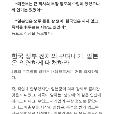
“매춘부는 큰 회사의 부장 정도의 수입이 있었으니
까 인기는 있었어”
“일본인은 모두 돈을 잘 줬어. 한국인은 내지 않고
폭력을 휘두르는 사람도 있었어”
등으로 진상을 폭로했다.
한국 정부 전체의 꾸며내기, 일본
은 의연하게 대처하라
2명의 수호령의 영언은 내용으로서는 거의 일치하였
다.
즉, 직업 위안부였지만, 일본군에 의해 강제로 끌려간
것은 아니었고, 미국이 말하는 ‘성노예’와 같은 인신매
매라도 아니고, 수입도 대기업의 부장 정도로 좋았다.
그리고 매춘부를 시작한 연령은, 동정을 받기 쉽도록
낮은 연령으로 사칭했다. 일본인 손님은 모두 부드러웠