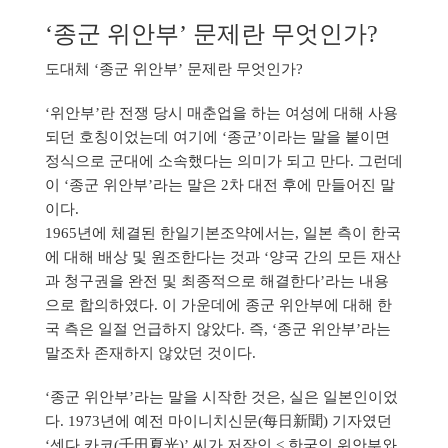
‘종군 위안부’ 문제란 무엇인가?
도대체 ‘종군 위안부’ 문제란 무엇인가?
‘위안부’란 전쟁 당시 매춘업을 하는 여성에 대해 사용
되던 호칭이었는데 여기에 ‘종군’이라는 말을 붙이면
정식으로 군대에 소속했다는 의미가 되고 만다. 그런데
이 ‘종군 위안부’라는 말은 2차 대전 후에 만들어진 말
이다.
1965년에 체결된 한일기본조약에서는, 일본 측이 한국
에 대해 배상 및 원조한다는 것과 ‘양국 간의 모든 재산
과 청구권을 완전 및 최종적으로 해결한다’라는 내용
으로 합의하였다. 이 가운데에 종군 위안부에 대해 한
국 측은 일절 언급하지 않았다. 즉, ‘종군 위안부’라는
말조차 존재하지 않았던 것이다.
‘종군 위안부’라는 말을 시작한 것은, 실은 일본인이었
다. 1973년에 예전 마이니치신문(每日新聞) 기자였던
‘센다 카코(千田夏光)’ 씨가 저작인 < 한국인 위안부와