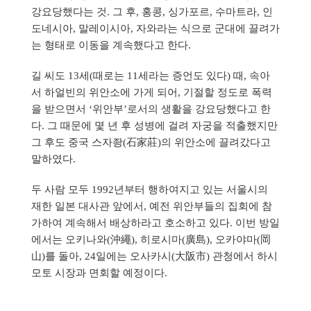
강요당했다는 것. 그 후, 홍콩, 싱가포르, 수마트라, 인
도네시아, 말레이시아, 자와라는 식으로 군대에 끌려가
는 형태로 이동을 계속했다고 한다.
길 씨도 13세(때로는 11세라는 증언도 있다) 때, 속아
서 하얼빈의 위안소에 가게 되어, 기절할 정도로 폭력
을 받으면서 ‘위안부’로서의 생활을 강요당했다고 한
다. 그 때문에 몇 년 후 성병에 걸려 자궁을 적출했지만
그 후도 중국 스자좡(石家莊)의 위안소에 끌려갔다고
말하였다.
두 사람 모두 1992년부터 행하여지고 있는 서울시의
재한 일본 대사관 앞에서, 예전 위안부들의 집회에 참
가하여 계속해서 배상하라고 호소하고 있다. 이번 방일
에서는 오키나와(沖繩), 히로시마(廣島), 오카야마(岡
山)를 돌아, 24일에는 오사카시(大阪市) 관청에서 하시
모토 시장과 면회할 예정이다.