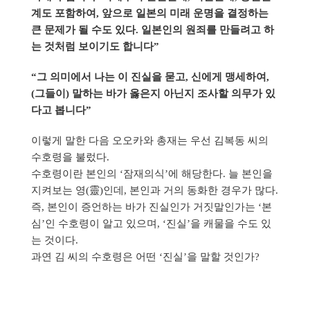
계도 포함하여, 앞으로 일본의 미래 운명을 결정하는
큰 문제가 될 수도 있다. 일본인의 원죄를 만들려고 하
는 것처럼 보이기도 합니다”
“그 의미에서 나는 이 진실을 묻고, 신에게 맹세하여,
(그들이) 말하는 바가 옳은지 아닌지 조사할 의무가 있
다고 봅니다”
이렇게 말한 다음 오오카와 총재는 우선 김복동 씨의
수호령을 불렀다.
수호령이란 본인의 ‘잠재의식’에 해당한다. 늘 본인을
지켜보는 영(靈)인데, 본인과 거의 동화한 경우가 많다.
즉, 본인이 증언하는 바가 진실인가 거짓말인가는 ‘본
심’인 수호령이 알고 있으며, ‘진실’을 캐물을 수도 있
는 것이다.
과연 김 씨의 수호령은 어떤 ‘진실’을 말할 것인가?