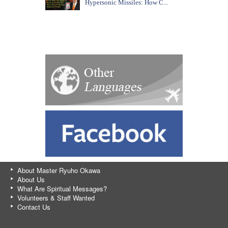
Hypersonic Missiles: How C...
About Master Ryuho Okawa
About Us
What Are Spiritual Messages?
Volunteers & Staff Wanted
Contact Us