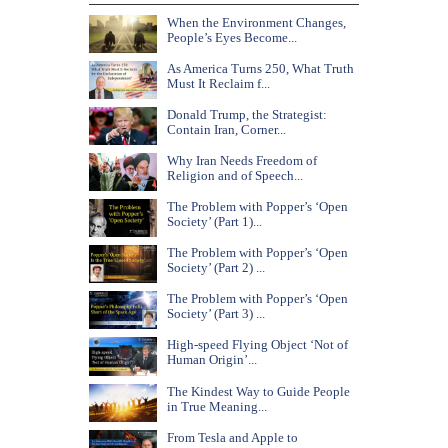
When the Environment Changes,
People’s Eyes Become...
As America Turns 250, What Truth
Must It Reclaim f...
Donald Trump, the Strategist:
Contain Iran, Corner...
Why Iran Needs Freedom of
Religion and of Speech...
The Problem with Popper’s ‘Open
Society’ (Part 1)...
The Problem with Popper’s ‘Open
Society’ (Part 2) ...
The Problem with Popper’s ‘Open
Society’ (Part 3) ...
High-speed Flying Object ‘Not of
Human Origin’...
The Kindest Way to Guide People
in True Meaning...
From Tesla and Apple to