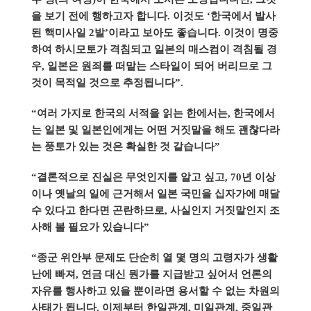
을 보기 전에 행하고자 합니다. 이것도 ‘한국에서 발사
된 핵미사일 2발’이라고 보아도 좋습니다. 이것이 명중
하여 하시모토가 격침되고 일본의 매스컴이 격침될 경
우, 일본은 원죄를 떠맡는 스타일이 되어 버리므로 그
것이 목적일 것으로 추정됩니다”.
“여러 가지로 한국의 서적을 읽는 한에서는, 한국에서
는 일본 및 일본인에게는 어떤 거짓말을 해도 괜찮다라
는 풍토가 있는 것은 확실한 것 같습니다”
“결론적으로 진실은 무엇인지를 알고 싶고, 70년 이상
이나 옛날의 일에 근거해서 일본 국민을 십자가에 매달
수 있다고 한다면 곤란하므로, 사실인지 거짓말인지 조
사해 볼 필요가 있습니다”
“종군 위안부 문제도 단순히 열 몇 명의 고령자가 생활
난에 빠져, 연금 대신 뭔가를 지급받고 싶어서 언론의
자유를 행사하고 있을 뿐이라면 용서할 수 없는 차원의
사태가 됩니다. 이제부터 한일관계, 미일관계, 중일관