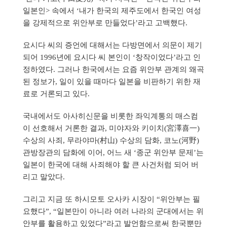
일본인> 속에서 ‘내가 한국의 제주도에서 한국인 여성
을 강제적으로 위안부로 만들었다’라고 고백했다.
요시다 씨의 증언에 대해서는 다방면에서 의문이 제기
되어 1996년에 요시다 씨 본인이 ‘창작이었다’라고 인
정하였다. 그러나 한국에서는 요즘 위안부 관계의 왜곡
된 정보가, 일이 있을 때마다 일본을 비판하기 위한 재
료로 거론되고 있다.
국내에서도 아사히신문을 비롯한 좌익계통의 매스컴
이 선호해서 거론한 결과, 미야자와 키이치(宮澤喜一)
수상의 사죄, 무라야마(村山) 수상의 담화, 코노(河野)
관방장관의 담화에 이어, 어느 새 ‘종군 위안부 문제’는
일본이 한국에 대해 사죄해야 할 큰 사건처럼 되어 버
리고 말았다.
그리고 지금 또 하시모토 오사카 시장이 “위안부는 필
요했다”, “일본만이 아니라 여러 나라의 군대에서는 위
안부를 활용하고 있었다”라고 발언함으로써 한국뿐만