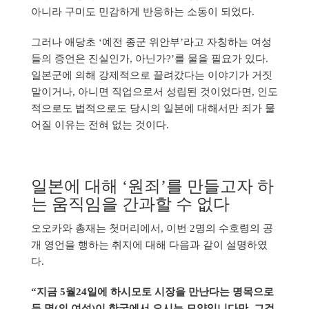
아니라 구미도 민감하게 반응하는 소동이 되었다.
그러나 애당초 ‘예전 종군 위안부’라고 자칭하는 여성
들의 증언은 진실인가, 아닌가?’를 물을 필요가 있다.
일본군에 의해 강제적으로 끌려갔다는 이야기가 거짓
말이거나, 아니면 직업으로서 성립된 것이었다면, 인도
적으로도 법적으로도 당시의 일본에 대해서만 죄가 물
어질 이유는 전혀 없는 것이다.
일본에 대해 ‘원죄’를 만들고자 하
는 움직임을 간과할 수 없다
오오카와 총재는 첫머리에서, 이번 2명의 수호령의 공
개 영언을 행하는 취지에 대해 다음과 같이 설명하였
다.
“지금 5월24일에 하시모토 시장을 만난다는 명목으로
두 명(의 여성)이 한국에서 오시는 모양입니다만, 그것