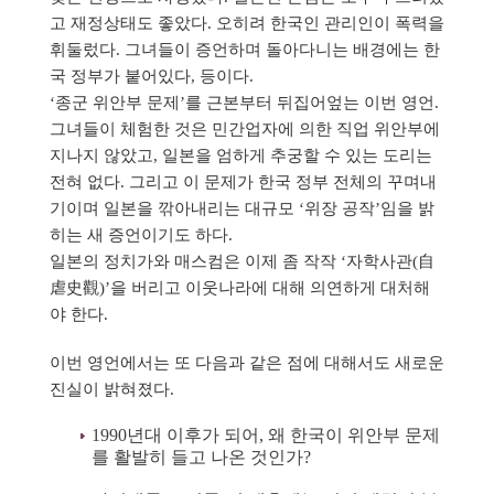
고 재정상태도 좋았다. 오히려 한국인 관리인이 폭력을
휘둘렀다. 그녀들이 증언하며 돌아다니는 배경에는 한
국 정부가 붙어있다, 등이다.
‘종군 위안부 문제’를 근본부터 뒤집어엎는 이번 영언.
그녀들이 체험한 것은 민간업자에 의한 직업 위안부에
지나지 않았고, 일본을 엄하게 추궁할 수 있는 도리는
전혀 없다. 그리고 이 문제가 한국 정부 전체의 꾸며내
기이며 일본을 깎아내리는 대규모 ‘위장 공작’임을 밝
히는 새 증언이기도 하다.
일본의 정치가와 매스컴은 이제 좀 작작 ‘자학사관(自
虐史觀)’을 버리고 이웃나라에 대해 의연하게 대처해
야 한다.
이번 영언에서는 또 다음과 같은 점에 대해서도 새로운
진실이 밝혀졌다.
1990년대 이후가 되어, 왜 한국이 위안부 문제
를 활발히 들고 나온 것인가?