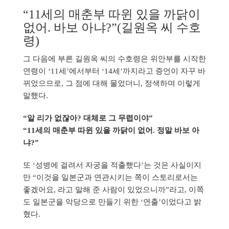
“11세의 매춘부 따윈 있을 까닭이
없어. 바보 아냐?”(길원옥 씨 수호
령)
그 다음에 부른 길원옥 씨의 수호령은 위안부를 시작한
연령이 ‘11세’에서부터 ‘14세’까지라고 증언이 자꾸 바
뀌었으므로, 그 점에 대해 물었더니, 정색하며 이렇게
말했다.
“알 리가 없잖아? 대체로 그 무렵이야”
“11세의 매춘부 따윈 있을 까닭이 없어. 정말 바보 아
냐?”
또 ‘성병에 걸려서 자궁을 적출했다’는 것은 사실이지
만 “이것을 일본군과 연관시키는 쪽이 스토리로서는
좋겠어요, 라고 말해 준 사람이 있었으니까”라고, 이쪽
도 일본군을 악당으로 만들기 위한 ‘연출’이었다고 밝
혔다.