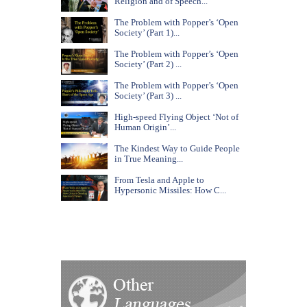
Religion and of Speech...
The Problem with Popper’s ‘Open
Society’ (Part 1)...
The Problem with Popper’s ‘Open
Society’ (Part 2) ...
The Problem with Popper’s ‘Open
Society’ (Part 3) ...
High-speed Flying Object ‘Not of
Human Origin’...
The Kindest Way to Guide People
in True Meaning...
From Tesla and Apple to
Hypersonic Missiles: How C...