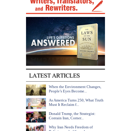
When the Environment Changes,
People’s Eyes Become...
As America Turns 250, What Truth
Must It Reclaim f...
Donald Trump, the Strategist:
Contain Iran, Corner...
Why Iran Needs Freedom of