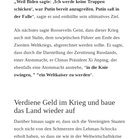
„Weil Biden sagte: ‚Ich werde keine Truppen
schicken‘, war Putin bereit anzugreifen. Putin saß in
der Falle
“, sagte er und enthüllte sein ultimatives Ziel.
Als nächstes sagte Roosevelts Geist, dass dieser Krieg
auch mit Stalin, dem sowjetischen Führer am Ende des
Zweiten Weltkriegs, abgerechnet werden sollte. Er sagte,
dass durch die Darstellung der Zerstörung Russlands,
einer Atommacht, er Chinas Präsident Xi Jinping, der
ebenfalls eine Atommacht anstrebe, “
in die Knie
zwingen, ” “ein Weltkaiser zu werden
“.
Verdiene Geld im Krieg und baue
das Land wieder auf
Darüber hinaus sagte er, dass sich die Vereinigten Staaten
noch nicht von den Schmerzen des Lehman-Schocks
erholt haben, so dass sie wie in der Weltwirtschaftskrise