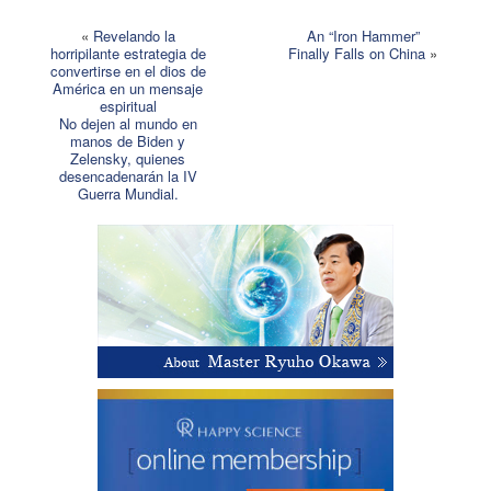
«
Revelando la
An “Iron Hammer”
horripilante estrategia de
Finally Falls on China
»
convertirse en el dios de
América en un mensaje
espiritual
No dejen al mundo en
manos de Biden y
Zelensky, quienes
desencadenarán la IV
Guerra Mundial.