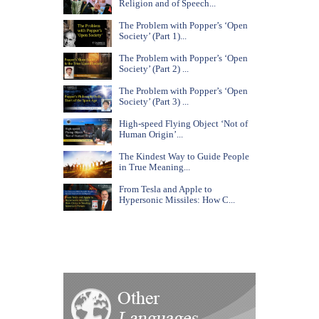
Religion and of Speech...
The Problem with Popper’s ‘Open
Society’ (Part 1)...
The Problem with Popper’s ‘Open
Society’ (Part 2) ...
The Problem with Popper’s ‘Open
Society’ (Part 3) ...
High-speed Flying Object ‘Not of
Human Origin’...
The Kindest Way to Guide People
in True Meaning...
From Tesla and Apple to
Hypersonic Missiles: How C...