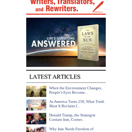
When the Environment Changes,
People’s Eyes Become...
As America Turns 250, What Truth
Must It Reclaim f...
Donald Trump, the Strategist:
Contain Iran, Corner...
Why Iran Needs Freedom of