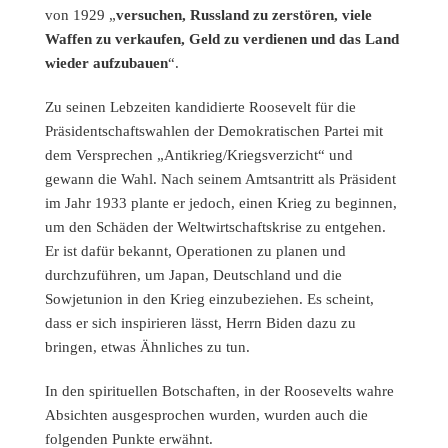
von 1929 „
versuchen, Russland zu zerstören, viele
Waffen zu verkaufen, Geld zu verdienen und das Land
wieder aufzubauen
“.
Zu seinen Lebzeiten kandidierte Roosevelt für die
Präsidentschaftswahlen der Demokratischen Partei mit
dem Versprechen „Antikrieg/Kriegsverzicht“ und
gewann die Wahl. Nach seinem Amtsantritt als Präsident
im Jahr 1933 plante er jedoch, einen Krieg zu beginnen,
um den Schäden der Weltwirtschaftskrise zu entgehen.
Er ist dafür bekannt, Operationen zu planen und
durchzuführen, um Japan, Deutschland und die
Sowjetunion in den Krieg einzubeziehen. Es scheint,
dass er sich inspirieren lässt, Herrn Biden dazu zu
bringen, etwas Ähnliches zu tun.
In den spirituellen Botschaften, in der Roosevelts wahre
Absichten ausgesprochen wurden, wurden auch die
folgenden Punkte erwähnt.