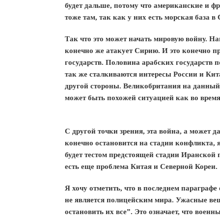
будет дальше, потому что американские и ф
тоже там, так как у них есть морская база в
Так что это может начать мировую войну. На
конечно же атакует Сирию. И это конечно п
государств. Половина арабских государств п
так же сталкиваются интересы России и Ки
другой стороны. Великобритания на данный 
может быть похожей ситуацией как во врем
С другой точки зрения, эта война, а может д
конечно остановится на стадии конфликта, я
будет тестом предстоящей стадии Иранской
есть еще проблема Китая и Северной Кореи.
Я хочу отметить, что в последнем параграфе
не является полицейским мира. Ужасные вещ
остановить их все”. Это означает, что воен