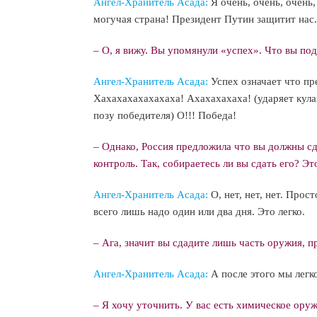
Ангел-Хранитель Асада:
Я очень, очень, очень,
могучая страна! Президент Путин защитит нас.
– О, я вижу. Вы упомянули «успех». Что вы по
Ангел-Хранитель Асада:
Успех означает что пр
Хахахахахахахаха! Ахахахахаха! (ударяет кула
позу победителя) О!!! Победа!
– Однако, Россия предложила что вы должны с
контроль. Так, собираетесь ли вы сдать его? Эт
Ангел-Хранитель Асада:
О, нет, нет, нет. Про
всего лишь надо один или два дня. Это легко.
– Ага, значит вы сдадите лишь часть оружия, п
Ангел-Хранитель Асада:
А после этого мы легк
– Я хочу уточнить. У вас есть химическое ору