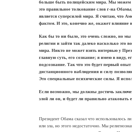
больше быть полицейским мира. Мы можем пр
это правильное толкование слов г-на Обамы
является суперсилой мира. Я считаю, что Ам
фактом. И это, конечно же, окажет влияние
Как бы то ни было, это очень сложно, но м
религии и зайти так далеко насколько это
мира. Никто не может взять интервью у Пре
главную суть, его сознание; я имею в виду, 
подсознание. Так что это будет первый опыт
дистанционного наблюдения и силу позволя
Это специальные психические силы. Я испол
Если возможно, мы должны достичь заключени
злой ли он, и будет ли правильно атаковать
Президент Обама сказал что использовалось ли
или зла, но этого недостаточно. Мы религиозн