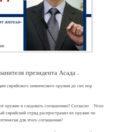
анителя президента Асада .
ии сирийского химического оружия до сих пор
кое оружие и следовать соглашению? Согласно Уолл-
ый сирийский отряд распространял их оружие по
ептически для этого соглашения?