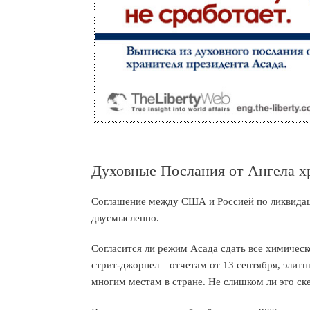
Духовные Послания от Ангела хр
Соглашение между США и Россией по ликвидац
двусмысленно.
Согласится ли режим Асада сдать все химичес
стрит-джорнел отчетам от 13 сентября, элитн
многим местам в стране. Не слишком ли это ск