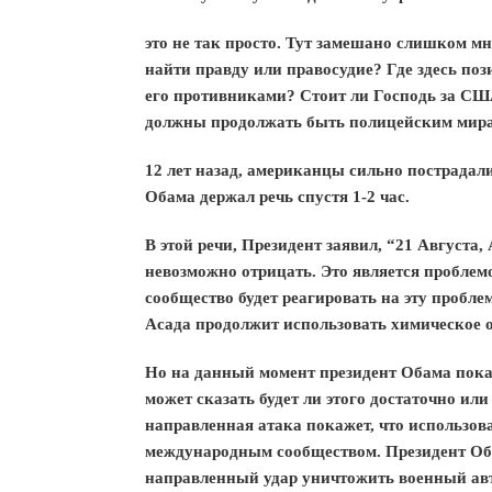
это не так просто. Тут замешано слишком 
найти правду или правосудие? Где здесь по
его противниками? Стоит ли Господь за СШ
должны продолжать быть полицейским мира
12 лет назад, американцы сильно пострадали
Обама держал речь спустя 1-2 час.
В этой речи, Президент заявил, “21 Августа
невозможно отрицать. Это является проблем
сообщество будет реагировать на эту пробле
Асада продолжит использовать химическое 
Но на данный момент президент Обама пока 
может сказать будет ли этого достаточно или
направленная атака покажет, что использов
международным сообществом. Президент Обам
направленный удар уничтожить военный авто