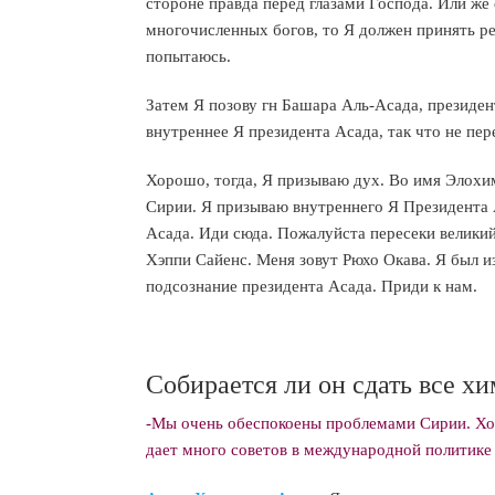
стороне правда перед глазами Господа. Или же
многочисленных богов, то Я должен принять ре
попытаюсь.
Затем Я позову гн Башара Аль-Асада, президен
внутреннее Я президента Асада, так что не пер
Хорошо, тогда, Я призываю дух. Во имя Элохим
Сирии. Я призываю внутреннего Я Президента 
Асада. Иди сюда. Пожалуйста пересеки великий
Хэппи Сайенс. Меня зовут Рюхо Окава. Я был 
подсознание президента Асада. Приди к нам.
Собирается ли он сдать все х
-Мы очень обеспокоены проблемами Сирии. Хот
дает много советов в международной политике