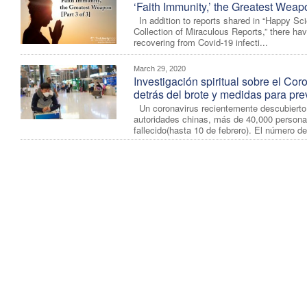
‘Faith Immunity,’ the Greatest Weapo
In addition to reports shared in “Happy Sc
Collection of Miraculous Reports,” there h
recovering from Covid-19 infecti...
March 29, 2020
Investigación spiritual sobre el Co
detrás del brote y medidas para pre
Un coronavirus recientemente descubierto
autoridades chinas, más de 40,000 persona
fallecido(hasta 10 de febrero). El número de 