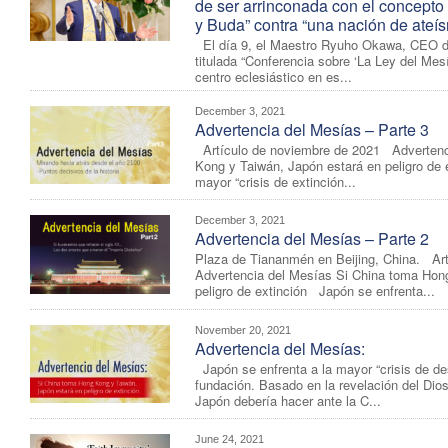
de ser arrinconada con el concepto
y Buda” contra “una nación de ateí
El día 9, el Maestro Ryuho Okawa, CEO de
titulada “Conferencia sobre ‘La Ley del Mes
centro eclesiástico en es...
December 3, 2021
Advertencia del Mesías – Parte 3
Artículo de noviembre de 2021 Advertenc
Kong y Taiwán, Japón estará en peligro de 
mayor “crisis de extinción...
December 3, 2021
Advertencia del Mesías – Parte 2
Plaza de Tiananmén en Beijing, China. Ar
Advertencia del Mesías Si China toma Hon
peligro de extinción Japón se enfrenta...
November 20, 2021
Advertencia del Mesías:
Japón se enfrenta a la mayor “crisis de de
fundación. Basado en la revelación del Dio
Japón debería hacer ante la C...
June 24, 2021