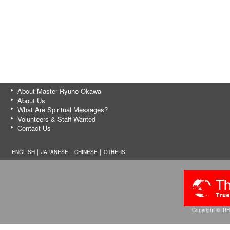
About Master Ryuho Okawa
About Us
What Are Spiritual Messages?
Volunteers & Staff Wanted
Contact Us
ENGLISH │
JAPANESE
│
CHINESE
│
OTHERS
Copyright © IRH