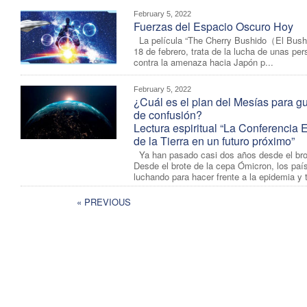
February 5, 2022
Fuerzas del Espacio Oscuro Hoy
La película “The Cherry Bushido（El Bushi
18 de febrero, trata de la lucha de unas p
contra la amenaza hacia Japón p...
February 5, 2022
¿Cuál es el plan del Mesías para gu
de confusión?
Lectura espiritual “La Conferencia 
de la Tierra en un futuro próximo”
Ya han pasado casi dos años desde el brot
Desde el brote de la cepa Ómicron, los pa
luchando para hacer frente a la epidemia y t
« PREVIOUS