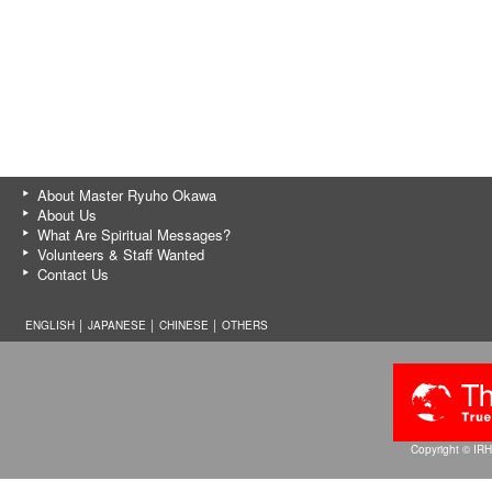
About Master Ryuho Okawa
About Us
What Are Spiritual Messages?
Volunteers & Staff Wanted
Contact Us
ENGLISH │
JAPANESE
│
CHINESE
│
OTHERS
Copyright © IRH