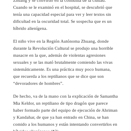
Zhuang y se convirtió en la comidilla de la ciudad.
Cuando se le examinó en el hospital, se descubrió que
tenía una capacidad especial para ver y leer textos sin
dificultad en la oscuridad total. Se sospecha que es un
híbrido alienígena.
El niño vive en la Región Autónoma Zhuang, donde
durante la Revolución Cultural se produjo una horrible
masacre en la que, además de violentas agresiones
sexuales y se las mató brutalmente comiendo las vivas
sistemáticamente. Es una práctica muy poco humana,
que recuerda a los reptilianos que se dice que son
“devoradores de hombres”.
De hecho, va de la mano con la explicación de Samantha
Mia Keldor, un reptiliano de tipo dragón que parece
haber formado parte del equipo de ejecución de Ahriman
y Kandahar, de que ya han entrado en China, se han
comido a los humanos y están intentando convertirlos en