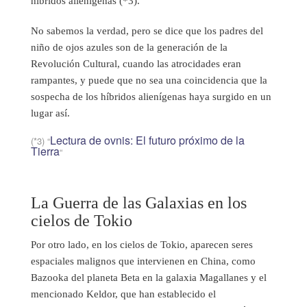
híbridos alienígenas (*3).
No sabemos la verdad, pero se dice que los padres del
niño de ojos azules son de la generación de la
Revolución Cultural, cuando las atrocidades eran
rampantes, y puede que no sea una coincidencia que la
sospecha de los híbridos alienígenas haya surgido en un
lugar así.
Lectura de ovnis: El futuro próximo de la
(*3) “
Tierra
“
La Guerra de las Galaxias en los
cielos de Tokio
Por otro lado, en los cielos de Tokio, aparecen seres
espaciales malignos que intervienen en China, como
Bazooka del planeta Beta en la galaxia Magallanes y el
mencionado Keldor, que han establecido el