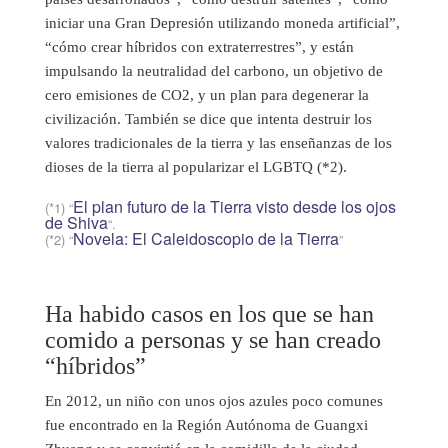
iniciar una Gran Depresión utilizando moneda artificial”,
“cómo crear híbridos con extraterrestres”, y están
impulsando la neutralidad del carbono, un objetivo de
cero emisiones de CO2, y un plan para degenerar la
civilización. También se dice que intenta destruir los
valores tradicionales de la tierra y las enseñanzas de los
dioses de la tierra al popularizar el LGBTQ (*2).
El plan futuro de la Tierra visto desde los ojos
(*1) “
de Shiva
“.
Novela: El Caleidoscopio de la Tierra
(*2) “
”
Ha habido casos en los que se han
comido a personas y se han creado
“híbridos”
En 2012, un niño con unos ojos azules poco comunes
fue encontrado en la Región Autónoma de Guangxi