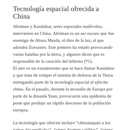
Tecnología espacial ofrecida a
China
Ahriman y Kandahar, seres espaciales malévolos,
intervienen en China. Ahriman es un ser oscuro que fue
enemigo de Ahura Mazda, el dios de la luz, al que
adoraba Zoroastro. Este primero ha estado provocando
varias batallas por la tierra, y algunos dicen que es
responsable de la creación del infierno (*1).
El otro es un extraterrestre que se hace llamar Kandahar
y que trata de romper el sistema de defensa de la Tierra
entregando parte de la tecnología espacial al ejército
chino. En el pasado, durante la invasión de Europa por
parte de la dinastía Yuan, provocaron una epidemia de
peste que produjo un rápido descenso de la población
europea.
La tecnología que ofrecen incluye “ciberataques a los
países desarrollados”, “cómo destruir satélites”, “cómo