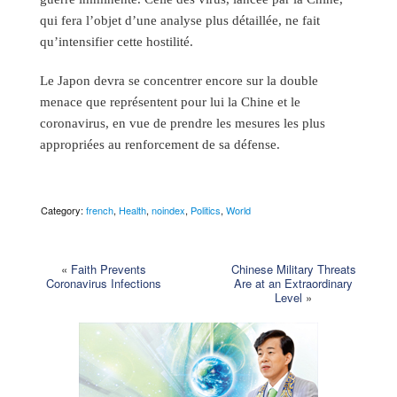
qui fera l’objet d’une analyse plus détaillée, ne fait
qu’intensifier cette hostilité.
Le Japon devra se concentrer encore sur la double
menace que représentent pour lui la Chine et le
coronavirus, en vue de prendre les mesures les plus
appropriées au renforcement de sa défense.
Category:
french
,
Health
,
noindex
,
Politics
,
World
«
Faith Prevents
Chinese Military Threats
Coronavirus Infections
Are at an Extraordinary
Level
»