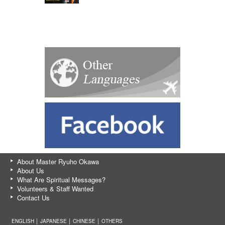
About Master Ryuho Okawa
About Us
What Are Spiritual Messages?
Volunteers & Staff Wanted
Contact Us
ENGLISH │
JAPANESE
│
CHINESE
│
OTHERS