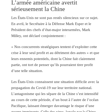
L’armée américaine avertit
sérieusement la Chine
Les États-Unis ne sont pas restés silencieux sur ce sujet.
En avril, le Secrétaire à la Défense Mark Esper et le
Président des chefs d’état-major interarmées, Mark
Milley, ont déclaré conjointement :
« Nos concurrents stratégiques tentent d’exploiter cette
crise à leur seul profit et au détriment des autres » et que
leurs ennemis potentiels, dont la Chine fait clairement
partie, ont tort de penser qu’ils pourraient tirer profit
d’une telle situation.
Les États-Unis connaissent une situation difficile avec la
propagation du Covid-19 sur leur territoire national.
L’antagonisme qui les sépare de la Chine s’est intensifié
au cours de cette période, d’un bout à l’autre de l’océan
Pacifique, laissant émerger davantage le risque d’une
guerre imminente. Celle des virus, lancée par la Chine,