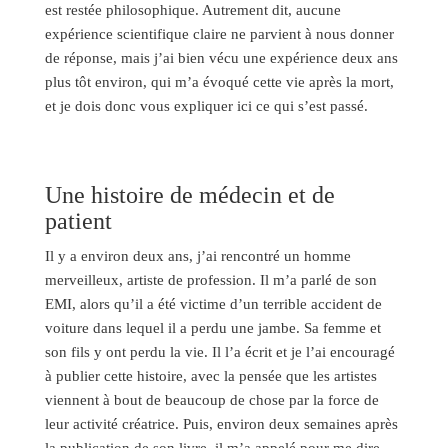
est restée philosophique. Autrement dit, aucune
expérience scientifique claire ne parvient à nous donner
de réponse, mais j’ai bien vécu une expérience deux ans
plus tôt environ, qui m’a évoqué cette vie après la mort,
et je dois donc vous expliquer ici ce qui s’est passé.
Une histoire de médecin et de
patient
Il y a environ deux ans, j’ai rencontré un homme
merveilleux, artiste de profession. Il m’a parlé de son
EMI, alors qu’il a été victime d’un terrible accident de
voiture dans lequel il a perdu une jambe. Sa femme et
son fils y ont perdu la vie. Il l’a écrit et je l’ai encouragé
à publier cette histoire, avec la pensée que les artistes
viennent à bout de beaucoup de chose par la force de
leur activité créatrice. Puis, environ deux semaines après
la publication de son livre, il m’a appelé pour me dire