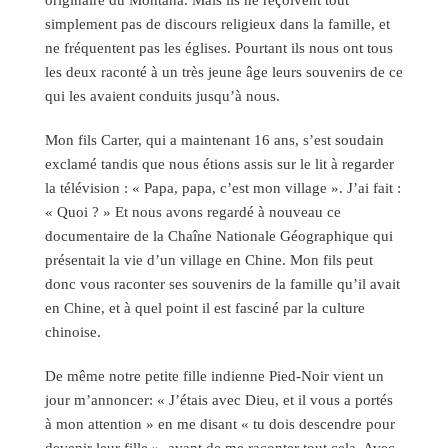
simplement pas de discours religieux dans la famille, et
ne fréquentent pas les églises. Pourtant ils nous ont tous
les deux raconté à un très jeune âge leurs souvenirs de ce
qui les avaient conduits jusqu’à nous.
Mon fils Carter, qui a maintenant 16 ans, s’est soudain
exclamé tandis que nous étions assis sur le lit à regarder
la télévision : « Papa, papa, c’est mon village ». J’ai fait :
« Quoi ? » Et nous avons regardé à nouveau ce
documentaire de la Chaîne Nationale Géographique qui
présentait la vie d’un village en Chine. Mon fils peut
donc vous raconter ses souvenirs de la famille qu’il avait
en Chine, et à quel point il est fasciné par la culture
chinoise.
De même notre petite fille indienne Pied-Noir vient un
jour m’annoncer: « J’étais avec Dieu, et il vous a portés
à mon attention » en me disant « tu dois descendre pour
devenir leur fille », avant de me raconter tout cela. Avec