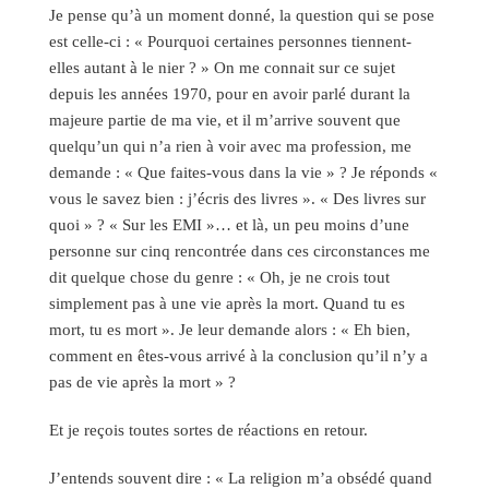
Je pense qu’à un moment donné, la question qui se pose
est celle-ci : « Pourquoi certaines personnes tiennent-
elles autant à le nier ? » On me connait sur ce sujet
depuis les années 1970, pour en avoir parlé durant la
majeure partie de ma vie, et il m’arrive souvent que
quelqu’un qui n’a rien à voir avec ma profession, me
demande : « Que faites-vous dans la vie » ? Je réponds «
vous le savez bien : j’écris des livres ». « Des livres sur
quoi » ? « Sur les EMI »… et là, un peu moins d’une
personne sur cinq rencontrée dans ces circonstances me
dit quelque chose du genre : « Oh, je ne crois tout
simplement pas à une vie après la mort. Quand tu es
mort, tu es mort ». Je leur demande alors : « Eh bien,
comment en êtes-vous arrivé à la conclusion qu’il n’y a
pas de vie après la mort » ?
Et je reçois toutes sortes de réactions en retour.
J’entends souvent dire : « La religion m’a obsédé quand