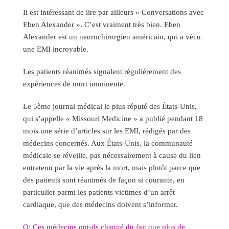
Il est intéressant de lire par ailleurs « Conversations avec
Eben Alexander ». C’est vraiment très bien. Eben
Alexander est un neurochirurgien américain, qui a vécu
une EMI incroyable.
Les patients réanimés signalent régulièrement des
expériences de mort imminente.
Le 5ème journal médical le plus réputé des États-Unis,
qui s’appelle « Missouri Medicine » a publié pendant 18
mois une série d’articles sur les EMI, rédigés par des
médecins concernés. Aux États-Unis, la communauté
médicale se réveille, pas nécessairement à cause du lien
entretenu par la vie après la mort, mais plutôt parce que
des patients sont réanimés de façon si courante, en
particulier parmi les patients victimes d’un arrêt
cardiaque, que des médecins doivent s’informer.
Q: Ces médecins ont-ils changé du fait que plus de