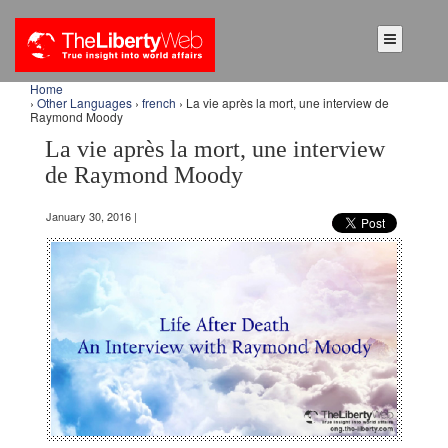
Home
›
Other Languages
›
french
› La vie après la mort, une interview de
Raymond Moody
La vie après la mort, une interview
de Raymond Moody
January 30, 2016 |