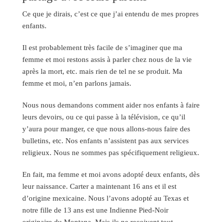
Ce que je dirais, c’est ce que j’ai entendu de mes propres
enfants.
Il est probablement très facile de s’imaginer que ma
femme et moi restons assis à parler chez nous de la vie
après la mort, etc. mais rien de tel ne se produit. Ma
femme et moi, n’en parlons jamais.
Nous nous demandons comment aider nos enfants à faire
leurs devoirs, ou ce qui passe à la télévision, ce qu’il
y’aura pour manger, ce que nous allons-nous faire des
bulletins, etc. Nos enfants n’assistent pas aux services
religieux. Nous ne sommes pas spécifiquement religieux.
En fait, ma femme et moi avons adopté deux enfants, dès
leur naissance. Carter a maintenant 16 ans et il est
d’origine mexicaine. Nous l’avons adopté au Texas et
notre fille de 13 ans est une Indienne Pied-Noir
originaire du Montana. Mais ils ne reçoivent tout