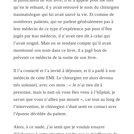
qu’en le relisant, il y avait retrouvé le nom du chirurgien
traumatologue qui lui avait sauvé la vie. Et comme de
nombreux patients, qui ne parlent généralement pas à
leur médecin de ce type d’expérience par peur d’être
jugés par leur médecin, il n’avait rien dit à celui qui
l’avait soigné. Mais en se rendant compte qu’il avait
mentionné son nom dans ce livre, il a jugé bon de
prévenir ce médecin de la sortie de son livre.
Il l’a contacté et l’a invité à déjeuner, et il a parlé à son
médecin de cette EMI. Le chirurgien est alors devenu
très solennel, avec ces mots : « Je n’ai rien dit à
personne, mais la nuit où vous êtes venu à l’hôpital, je
savais que vous n’alliez pas mourir », car tout au long de
l’intervention, le chirurgien s’était senti en contact avec
l’épouse décédée du patient.
Alors, à ce stade, j’ai senti que je voulais essayer
d’échapper à cette situation tandis que je m’efforçais de