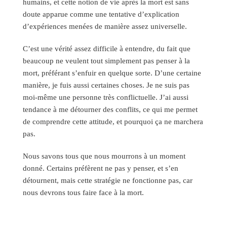
humains, et cette notion de vie après la mort est sans
doute apparue comme une tentative d’explication
d’expériences menées de manière assez universelle.
C’est une vérité assez difficile à entendre, du fait que
beaucoup ne veulent tout simplement pas penser à la
mort, préférant s’enfuir en quelque sorte. D’une certaine
manière, je fuis aussi certaines choses. Je ne suis pas
moi-même une personne très conflictuelle. J’ai aussi
tendance à me détourner des conflits, ce qui me permet
de comprendre cette attitude, et pourquoi ça ne marchera
pas.
Nous savons tous que nous mourrons à un moment
donné. Certains préfèrent ne pas y penser, et s’en
détournent, mais cette stratégie ne fonctionne pas, car
nous devrons tous faire face à la mort.